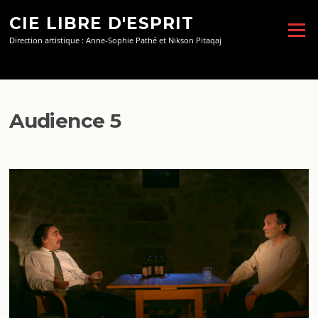
Aller
CIE LIBRE D'ESPRIT
au
Menu
contenu
Direction artistique : Anne-Sophie Pathé et Nikson Pitaqaj
Audience 5