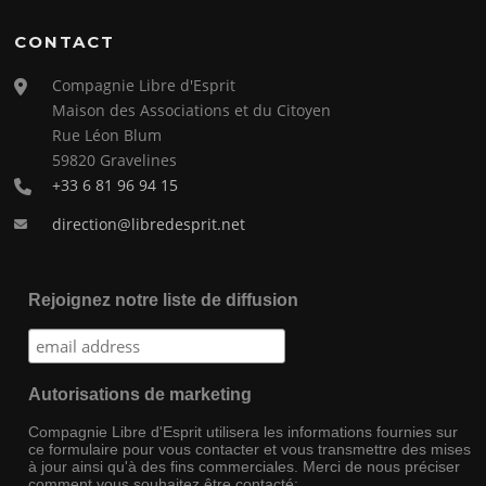
CONTACT
Compagnie Libre d'Esprit
Maison des Associations et du Citoyen
Rue Léon Blum
59820 Gravelines
+33 6 81 96 94 15
direction@libredesprit.net
Rejoignez notre liste de diffusion
Autorisations de marketing
Compagnie Libre d'Esprit utilisera les informations fournies sur
ce formulaire pour vous contacter et vous transmettre des mises
à jour ainsi qu'à des fins commerciales. Merci de nous préciser
comment vous souhaitez être contacté: