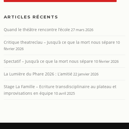
ARTICLES RÉCENTS
Quand le théâtre rencontre l’école
27 mars 2026
Critique theatreclau – Jusqu’à ce que la mort nous sépare
10
février 2026
Spectatif – Jusqu’à ce que la mort nous sépare
10 février 2026
La Lumière du Phare 2026 : L’amitié
22 janvier 2026
Stage La Famille – Ecriture transdisciplinaire au plateau et
improvisations en équipe
10 avril 2025