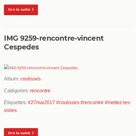
lire la suite
IMG 9259-rencontre-vincent
Cespedes
Album:
coulisses
Catégories:
rencontre
Étiquettes:
#27mai2017
#coulisses
#rencontre
#mettez-les-
voiles
lire la suite