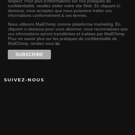
respect. Pour plus d'informations sur nos pratiques de
confidentialité, veuillez visiter notre site Web. En cliquant ci-
dessous, vous acceptez que nous puissions traiter vos
informations conformément à ces termes.
Nous utilisons MailChimp comme plateforme marketing. En
cliquant ci-dessous pour vous abonner, vous reconnaissez que
vos informations seront transférées et traitées par MailChimp.
Pour en savoir plus sur les pratiques de confidentialité de
MailChimp, rendez-vous
ici
.
SUIVEZ-NOUS