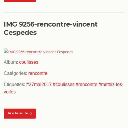
IMG 9256-rencontre-vincent
Cespedes
Album:
coulisses
Catégories:
rencontre
Étiquettes:
#27mai2017
#coulisses
#rencontre
#mettez-les-
voiles
lire la suite