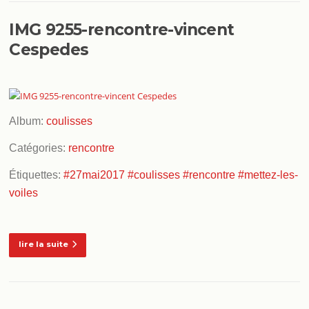
IMG 9255-rencontre-vincent
Cespedes
Album:
coulisses
Catégories:
rencontre
Étiquettes:
#27mai2017
#coulisses
#rencontre
#mettez-les-
voiles
lire la suite
Navigation