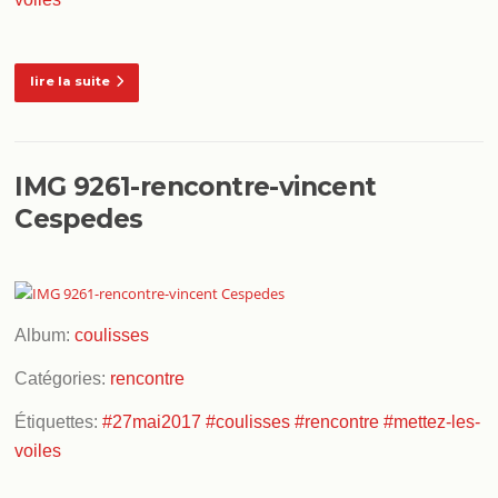
lire la suite
IMG 9261-rencontre-vincent
Cespedes
Album:
coulisses
Catégories:
rencontre
Étiquettes:
#27mai2017
#coulisses
#rencontre
#mettez-les-
voiles