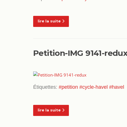
lire la suite
Petition-IMG 9141-redu
Étiquettes:
#petition
#cycle-havel
#havel
lire la suite