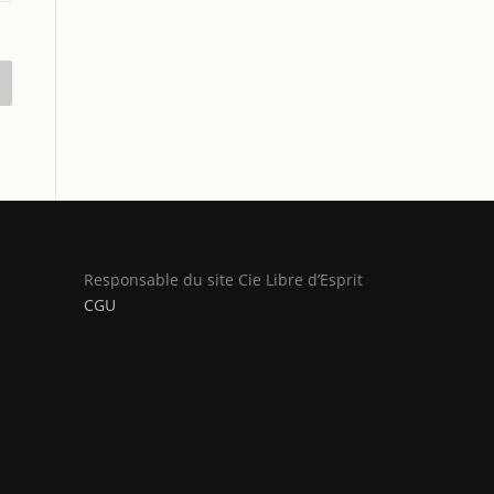
Responsable du site Cie Libre d’Esprit
CGU