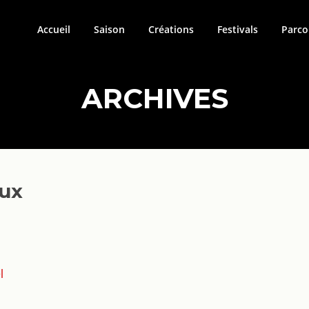
Accueil
Saison
Créations
Festivals
Parco
ARCHIVES
dux
l