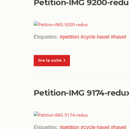
Petition-IMG 9200-red
Étiquettes:
#petition
#cycle-havel
#havel
lire la suite
Petition-IMG 9174-redu
Étiquettes:
#petition
#cycle-havel
#havel