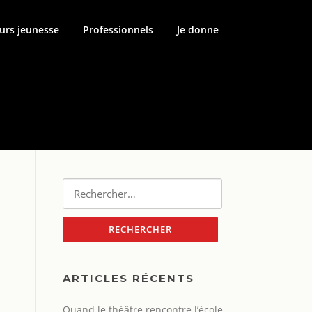
urs jeunesse
Professionnels
Je donne
Rechercher :
ARTICLES RÉCENTS
Quand le théâtre rencontre l’école