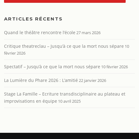
ARTICLES RÉCENTS
Quand le théâtre rencontre l’école
27 mars 2026
Critique theatreclau – Jusqu’à ce que la mort nous sépare
10
février 2026
Spectatif – Jusqu’à ce que la mort nous sépare
10 février 2026
La Lumière du Phare 2026 : L’amitié
22 janvier 2026
Stage La Famille – Ecriture transdisciplinaire au plateau et
improvisations en équipe
10 avril 2025