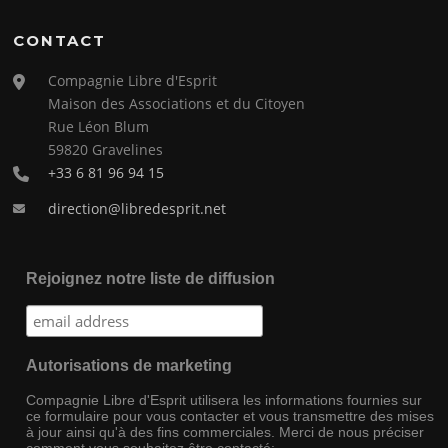
CONTACT
Compagnie Libre d'Esprit
Maison des Associations et du Citoyen
Rue Léon Blum
59820 Gravelines
+33 6 81 96 94 15
direction@libredesprit.net
Rejoignez notre liste de diffusion
Autorisations de marketing
Compagnie Libre d'Esprit utilisera les informations fournies sur
ce formulaire pour vous contacter et vous transmettre des mises
à jour ainsi qu'à des fins commerciales. Merci de nous préciser
comment vous souhaitez être contacté: