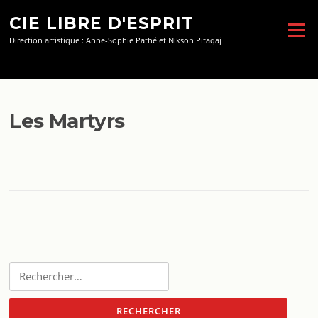
Aller
CIE LIBRE D'ESPRIT
au
Menu
contenu
Direction artistique : Anne-Sophie Pathé et Nikson Pitaqaj
Les Martyrs
Rechercher :