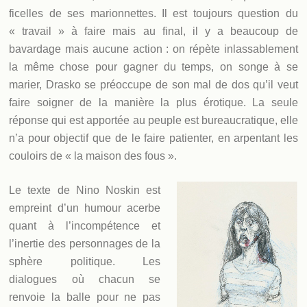
ficelles de ses marionnettes. Il est toujours question du
« travail » à faire mais au final, il y a beaucoup de
bavardage mais aucune action : on répète inlassablement
la même chose pour gagner du temps, on songe à se
marier, Drasko se préoccupe de son mal de dos qu’il veut
faire soigner de la manière la plus érotique. La seule
réponse qui est apportée au peuple est bureaucratique, elle
n’a pour objectif que de le faire patienter, en arpentant les
couloirs de « la maison des fous ».
Le texte de Nino Noskin est
empreint d’un humour acerbe
quant à l’incompétence et
l’inertie des personnages de la
sphère politique. Les
dialogues où chacun se
renvoie la balle pour ne pas