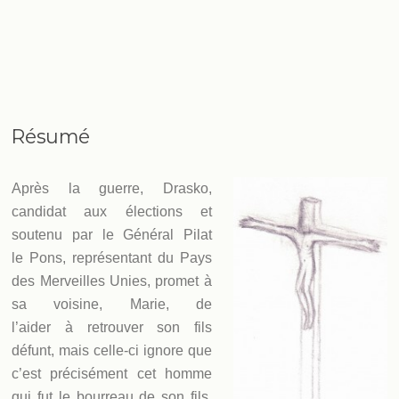
Résumé
Après la guerre, Drasko,
candidat aux élections et
soutenu par le Général Pilat
le Pons, représentant du Pays
des Merveilles Unies, promet à
sa voisine, Marie, de
l’aider à retrouver son fils
défunt, mais celle-ci ignore que
c’est précisément cet homme
qui fut le bourreau de son fils.