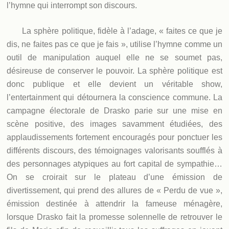
l’hymne qui interrompt son discours.
La sphère politique, fidèle à l’adage, « faites ce que je
dis, ne faites pas ce que je fais », utilise l’hymne comme un
outil de manipulation auquel elle ne se soumet pas,
désireuse de conserver le pouvoir. La sphère politique est
donc publique et elle devient un véritable show,
l’entertainment qui détournera la conscience commune. La
campagne électorale de Drasko parie sur une mise en
scène positive, des images savamment étudiées, des
applaudissements fortement encouragés pour ponctuer les
différents discours, des témoignages valorisants soufflés à
des personnages atypiques au fort capital de sympathie…
On se croirait sur le plateau d’une émission de
divertissement, qui prend des allures de « Perdu de vue »,
émission destinée à attendrir la fameuse ménagère,
lorsque Drasko fait la promesse solennelle de retrouver le