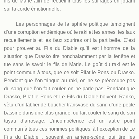
fils de Marie afin de recueillir tous les suffrages en jouant
sur la corde émotionnelle.
Les personnages de la sphère politique témoignent
d’une corruption endémique où le raki et les armes, les faux
recueillements et les faux sourires ont la part belle. C’est
pour prouver au Fils du Diable qu’il est l’homme de la
situation que Drasko tire nonchalamment par la fenêtre et
tue sans le savoir le fils de Marie. Le goût du raki est le
point commun à tous, que ce soit Pilat le Pons ou Drasko.
Pendant que l’on trinque au raki, on ne se préoccupe pas
du sang que l’on fait couler, on ne parle pas. Pendant que
Drasko, Pilat le Pons et Le Fils du Diable boivent, Ranko,
vêtu d’un tablier de boucher transvase du sang d’une petite
bassine dans une plus grande, ou fait couler le sang de son
tuyau d’arrosage. L’incompétence est un autre point
commun à tous ces hommes politiques, à l’exception de Le
Fils du Diable , souvent en arrière-scène, qui tire les