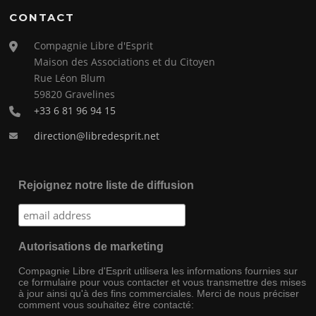
CONTACT
Compagnie Libre d'Esprit
Maison des Associations et du Citoyen
Rue Léon Blum
59820 Gravelines
+33 6 81 96 94 15
direction@libredesprit.net
Rejoignez notre liste de diffusion
Autorisations de marketing
Compagnie Libre d'Esprit utilisera les informations fournies sur
ce formulaire pour vous contacter et vous transmettre des mises
à jour ainsi qu'à des fins commerciales. Merci de nous préciser
comment vous souhaitez être contacté: