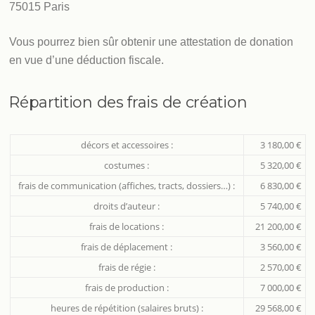
75015 Paris
Vous pourrez bien sûr obtenir une attestation de donation
en vue d’une déduction fiscale.
Répartition des frais de création
décors et accessoires :
3 180,00 €
costumes :
5 320,00 €
frais de communication (affiches, tracts, dossiers…) :
6 830,00 €
droits d’auteur :
5 740,00 €
frais de locations :
21 200,00 €
frais de déplacement :
3 560,00 €
frais de régie :
2 570,00 €
frais de production :
7 000,00 €
heures de répétition (salaires bruts) :
29 568,00 €