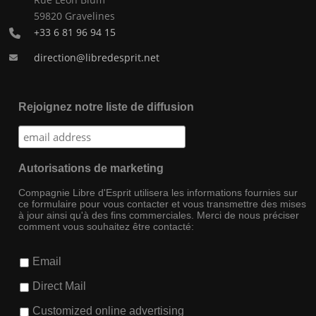
59820 Gravelines
+33 6 81 96 94 15
direction@libredesprit.net
Rejoignez notre liste de diffusion
Autorisations de marketing
Compagnie Libre d'Esprit utilisera les informations fournies sur
ce formulaire pour vous contacter et vous transmettre des mises
à jour ainsi qu'à des fins commerciales. Merci de nous préciser
comment vous souhaitez être contacté:
Email
Direct Mail
Customized online advertising