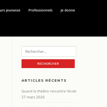
urs jeunesse
Professionnels
Je donne
Rechercher :
ARTICLES RÉCENTS
Quand le théâtre rencontre l’école
27 mars 2026