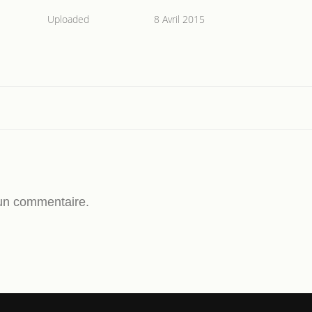
Uploaded
8 Avril 2015
un commentaire.